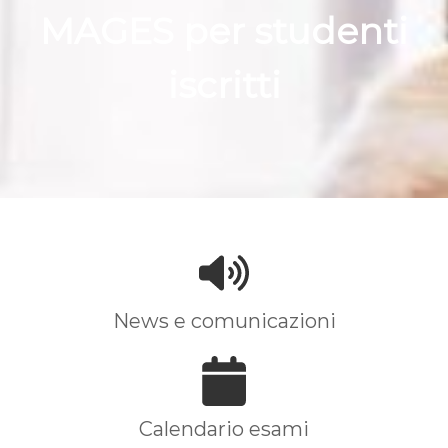
MAGES per studenti
iscritti
News e comunicazioni
Calendario esami