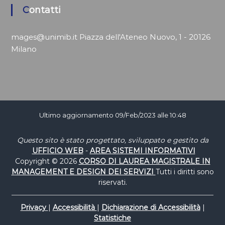
Contatti
mages@unimib.it
Piazza dell'Ateneo Nuovo, 1 - 20126
Milano
Ultimo aggiornamento 09/Feb/2023 alle 10:48
Questo sito è stato progettato, sviluppato e gestito da
UFFICIO WEB
-
AREA SISTEMI INFORMATIVI
Copyright © 2026
CORSO DI LAUREA MAGISTRALE IN
MANAGEMENT E DESIGN DEI SERVIZI
Tutti i diritti sono
riservati.
Privacy
|
Accessibilità
|
Dichiarazione di Accessibilità
|
Statistiche