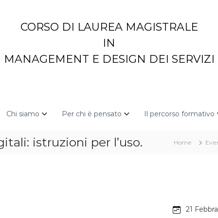
CORSO DI LAUREA MAGISTRALE
IN
MANAGEMENT E DESIGN DEI SERVIZI
Chi siamo
Per chi è pensato
Il percorso formativo
li: istruzioni per l’uso.
Home
Even
21 Febbra