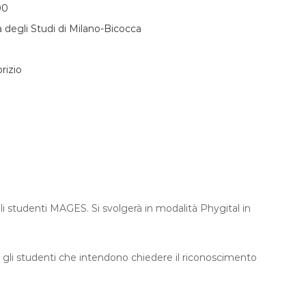
00
à degli Studi di Milano-Bicocca
rizio
 studenti MAGES. Si svolgerà in modalità Phygital in
gli studenti che intendono chiedere il riconoscimento