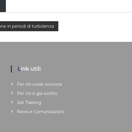
e in periodi di turbolenza
Link utili
Per chi vuole iscriversi
Per chi è già iscritto
Job Training
News e Comunicazioni