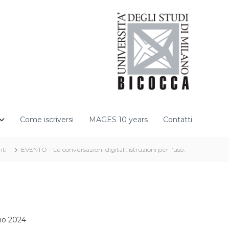
Come iscriversi
MAGES 10 years
Contatti
ti
EVENTO – Le conversazioni digitali: istruzioni per l’uso.
io 2024